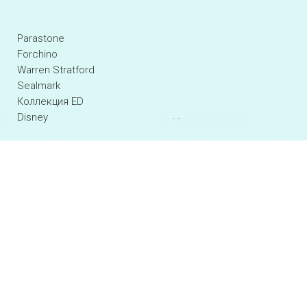
Parastone
Forchino
Warren Stratford
Sealmark
Коллекция ED
Disney