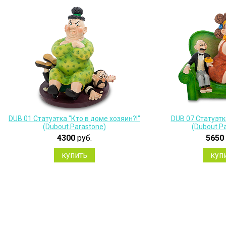
DUB 01 Статуэтка "Кто в доме хозяин?!"
DUB 07 Статуэтк
(Dubout.Parastone)
(Dubout.P
4300
руб.
5650
купить
куп