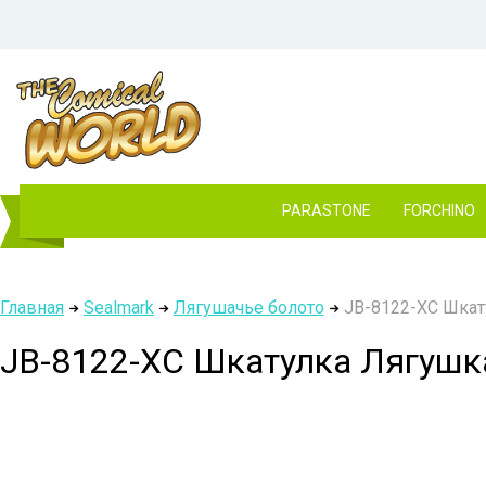
PARASTONE
FORCHINO
Главная
Sealmark
Лягушачье болото
JB-8122-XC Шкату
JB-8122-XC Шкатулка Лягушка