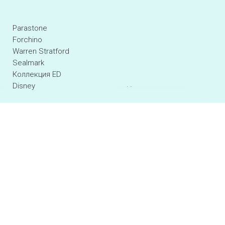
Parastone
Forchino
Warren Stratford
Sealmark
Коллекция ED
Disney