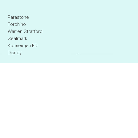
Parastone
Forchino
Warren Stratford
Sealmark
Коллекция ED
Disney