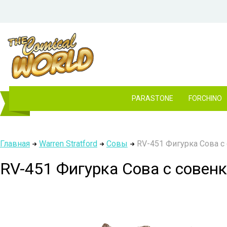
PARASTONE
FORCHINO
Главная
Warren Stratford
Совы
RV-451 Фигурка Сова с 
RV-451 Фигурка Сова с совенк