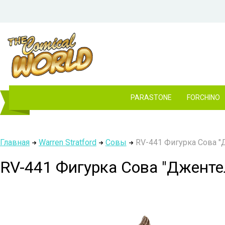
PARASTONE
FORCHINO
Главная
Warren Stratford
Совы
RV-441 Фигурка Сова "Д
RV-441 Фигурка Сова "Джентел