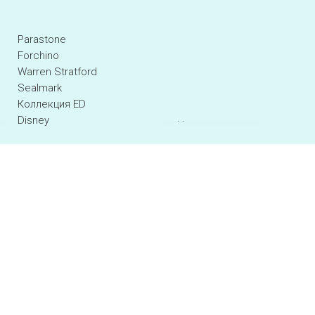
Parastone
Forchino
Warren Stratford
Sealmark
Коллекция ED
Disney