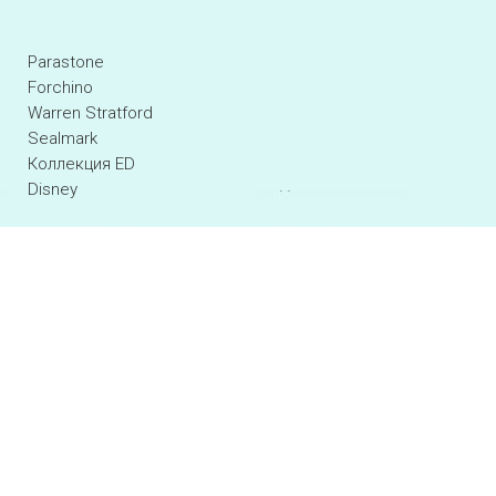
Parastone
Forchino
Warren Stratford
Sealmark
Коллекция ED
Disney