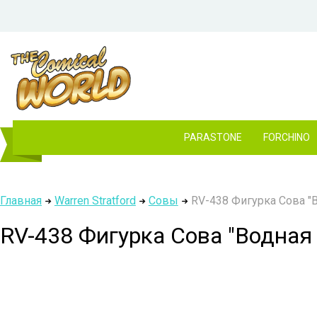
PARASTONE
FORCHINO
Главная
Warren Stratford
Совы
RV-438 Фигурка Сова "Во
RV-438 Фигурка Сова "Водная п