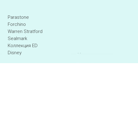
Parastone
Forchino
Warren Stratford
Sealmark
Коллекция ED
Disney